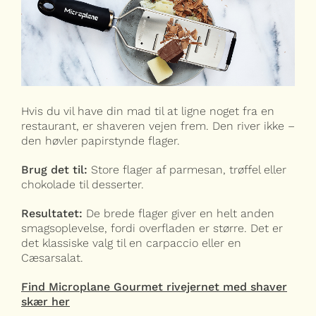
Hvis du vil have din mad til at ligne noget fra en
restaurant, er shaveren vejen frem. Den river ikke –
den høvler papirstynde flager.
Brug det til:
Store flager af parmesan, trøffel eller
chokolade til desserter.
Resultatet:
De brede flager giver en helt anden
smagsoplevelse, fordi overfladen er større. Det er
det klassiske valg til en carpaccio eller en
Cæsarsalat.
Find Microplane Gourmet rivejernet med shaver
skær her