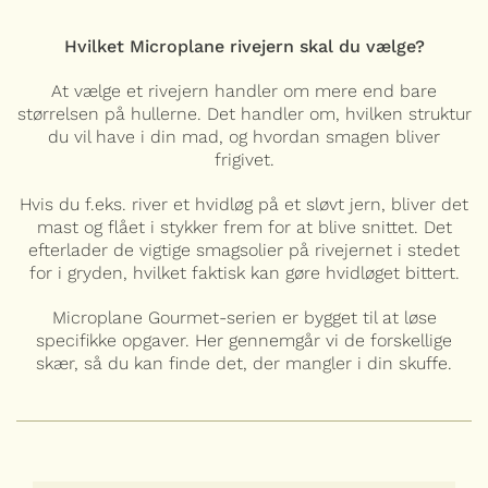
Hvilket Microplane rivejern skal du vælge?
At vælge et rivejern handler om mere end bare
størrelsen på hullerne. Det handler om, hvilken struktur
du vil have i din mad, og hvordan smagen bliver
frigivet.
Hvis du f.eks. river et hvidløg på et sløvt jern, bliver det
mast og flået i stykker frem for at blive snittet. Det
efterlader de vigtige smagsolier på rivejernet i stedet
for i gryden, hvilket faktisk kan gøre hvidløget bittert.
Microplane Gourmet-serien er bygget til at løse
specifikke opgaver. Her gennemgår vi de forskellige
skær, så du kan finde det, der mangler i din skuffe.