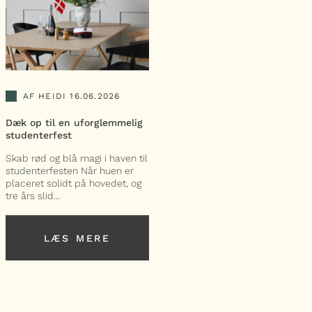
AF HEIDI
16.06.2026
Dæk op til en uforglemmelig
studenterfest
Skab rød og blå magi i haven til
studenterfesten Når huen er
placeret solidt på hovedet, og
tre års slid...
LÆS MERE
LÆS MERE