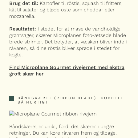
Brug det til:
Kartofler til röstis, squash til fritters,
kål til salater og bløde oste som cheddar eller
mozzarella.
Resultatet:
I stedet for at mase de vandholdige
grøntsager, skærer Microplanes foto-ætsede blade
brede strimler. Det betyder, at væsken bliver inde i
råvaren, så dine röstis bliver sprøde i stedet for
kogte.
Find Microplane Gourmet rivejernet med ekstra
groft skær her
BÅNDSKÆRET (RIBBON BLADE): DOBBELT
SÅ HURTIGT
Båndskæret er unikt, fordi det skærer i begge
retninger. Du kan køre råvaren frem og tilbage,