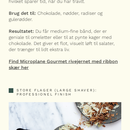
hvilket sparer tid, når du har travlt.
Brug det til:
Chokolade, nødder, radiser og
gulerødder.
Resultatet:
Du får medium-fine bånd, der er
geniale til omeletter eller til at pynte kager med
chokolade. Det giver et flot, visuelt løft til salater,
der trænger til lidt ekstra liv.
Find Microplane Gourmet rivejernet med ribbon
skær her
STORE FLAGER (LARGE SHAVER):
PROFESSIONEL FINISH