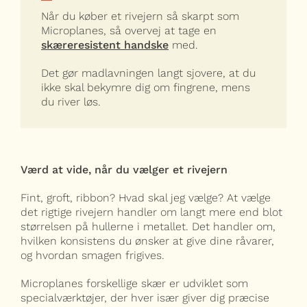
Når du køber et rivejern så skarpt som
Microplanes, så overvej at tage en
skæreresistent handske
med.
Det gør madlavningen langt sjovere, at du
ikke skal bekymre dig om fingrene, mens
du river løs.
Værd at vide, når du vælger et rivejern
Fint, groft, ribbon? Hvad skal jeg vælge? At vælge
det rigtige rivejern handler om langt mere end blot
størrelsen på hullerne i metallet. Det handler om,
hvilken konsistens du ønsker at give dine råvarer,
og hvordan smagen frigives.
Microplanes forskellige skær er udviklet som
specialværktøjer, der hver især giver dig præcise