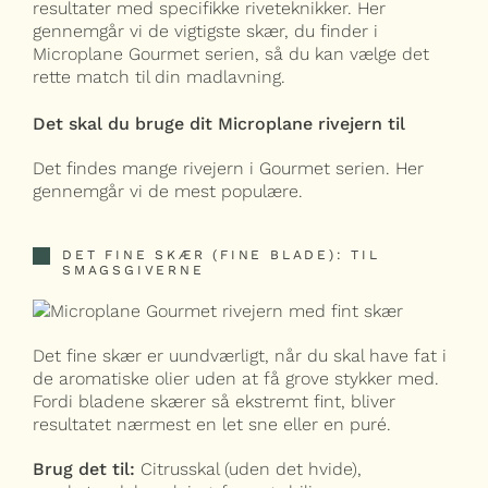
resultater med specifikke riveteknikker. Her
gennemgår vi de vigtigste skær, du finder i
Microplane Gourmet serien, så du kan vælge det
rette match til din madlavning.
Det skal du bruge dit Microplane rivejern til
Det findes mange rivejern i Gourmet serien. Her
gennemgår vi de mest populære.
DET FINE SKÆR (FINE BLADE): TIL
SMAGSGIVERNE
Det fine skær er uundværligt, når du skal have fat i
de aromatiske olier uden at få grove stykker med.
Fordi bladene skærer så ekstremt fint, bliver
resultatet nærmest en let sne eller en puré.
Brug det til:
Citrusskal (uden det hvide),