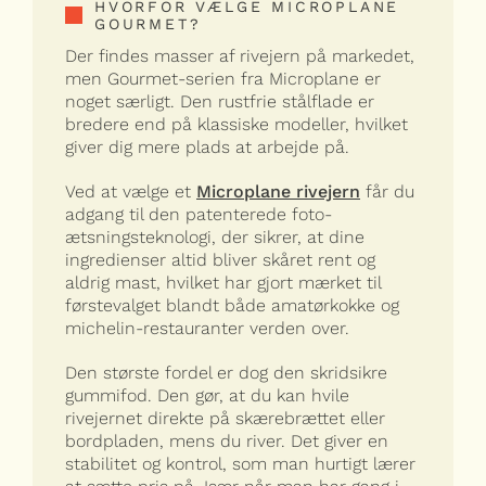
HVORFOR VÆLGE MICROPLANE
GOURMET?
Der findes masser af rivejern på markedet,
men Gourmet-serien fra Microplane er
noget særligt. Den rustfrie stålflade er
bredere end på klassiske modeller, hvilket
giver dig mere plads at arbejde på.
Ved at vælge et
Microplane rivejern
får du
adgang til den patenterede foto-
ætsningsteknologi, der sikrer, at dine
ingredienser altid bliver skåret rent og
aldrig mast, hvilket har gjort mærket til
førstevalget blandt både amatørkokke og
michelin-restauranter verden over.
Den største fordel er dog den skridsikre
gummifod. Den gør, at du kan hvile
rivejernet direkte på skærebrættet eller
bordpladen, mens du river. Det giver en
stabilitet og kontrol, som man hurtigt lærer