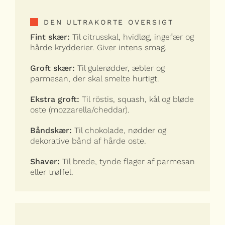
DEN ULTRAKORTE OVERSIGT
Fint skær:
Til citrusskal, hvidløg, ingefær og
hårde krydderier. Giver intens smag.
Groft skær:
Til gulerødder, æbler og
parmesan, der skal smelte hurtigt.
Ekstra groft:
Til röstis, squash, kål og bløde
oste (mozzarella/cheddar).
Båndskær:
Til chokolade, nødder og
dekorative bånd af hårde oste.
Shaver:
Til brede, tynde flager af parmesan
eller trøffel.