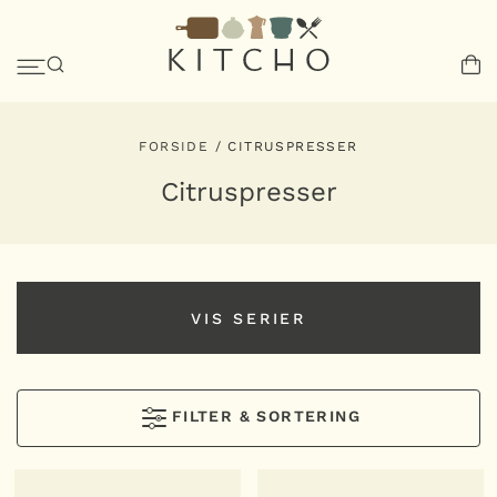
FORSIDE
/
CITRUSPRESSER
Citruspresser
VIS SERIER
VIS SERIER
FILTER & SORTERING