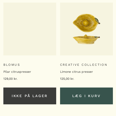
BLOMUS
CREATIVE COLLECTION
Pilar citruspresser
Limone citrus presser
129,00
kr.
125,00
kr.
IKKE PÅ LAGER
LÆG I KURV
LÆG I KURV