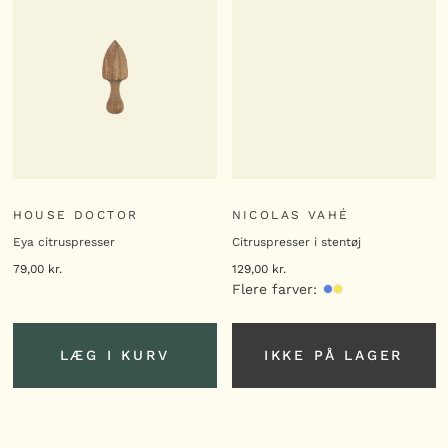
HOUSE DOCTOR
NICOLAS VAHÉ
Eya citruspresser
Citruspresser i stentøj
79,00
kr.
129,00
kr.
Flere farver:
LÆG I KURV
IKKE PÅ LAGER
LÆG I KURV