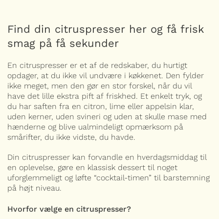
Find din citruspresser her og få frisk
smag på få sekunder
En citruspresser er et af de redskaber, du hurtigt
opdager, at du ikke vil undvære i køkkenet. Den fylder
ikke meget, men den gør en stor forskel, når du vil
have det lille ekstra pift af friskhed. Et enkelt tryk, og
du har saften fra en citron, lime eller appelsin klar,
uden kerner, uden svineri og uden at skulle mase med
hænderne og blive ualmindeligt opmærksom på
smårifter, du ikke vidste, du havde.
Din citruspresser kan forvandle en hverdagsmiddag til
en oplevelse, gøre en klassisk dessert til noget
uforglemmeligt og løfte “cocktail-timen” til barstemning
på højt niveau.
Hvorfor vælge en citruspresser?