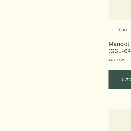
GLOBAL
Mandoli
(GSL-64
449,00
kr.
LÆ
LÆ