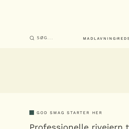
MADLAVNING
RED
GOD SMAG STARTER HER
Professionelle rivejern