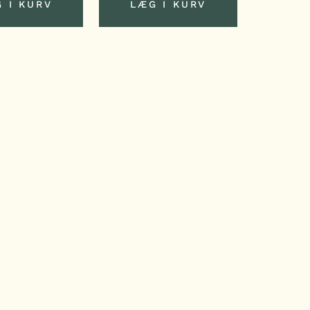
 I KURV
LÆG I KURV
 I KURV
LÆG I KURV