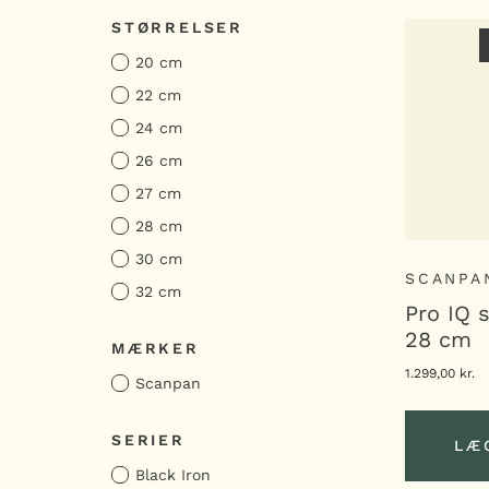
VIS SERIER
STØRRELSER
20 cm
22 cm
24 cm
26 cm
27 cm
28 cm
30 cm
SCANPA
32 cm
Pro IQ 
28 cm
MÆRKER
1.299,00
kr.
Scanpan
SERIER
LÆ
Black Iron