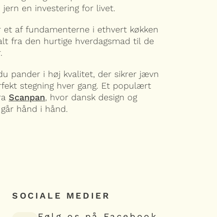
jern en investering for livet.
 et af fundamenterne i ethvert køkken
alt fra den hurtige hverdagsmad til de
.
u pander i høj kvalitet, der sikrer jævn
fekt stegning hver gang. Et populært
fra
Scanpan
, hvor dansk design og
 går hånd i hånd.
SOCIALE MEDIER
Følg os på Facebook