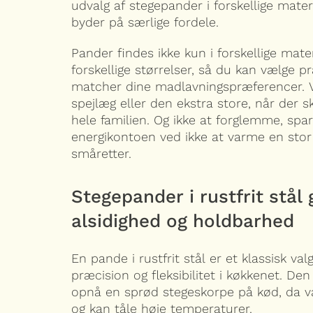
udvalg af stegepander i forskellige mater
byder på særlige fordele.
Pander findes ikke kun i forskellige mate
forskellige størrelser, så du kan vælge 
matcher dine madlavningspræferencer. Væl
spejlæg eller den ekstra store, når der ska
hele familien. Og ikke at forglemme, spa
energikontoen ved ikke at varme en stor
småretter.
Stegepander i rustfrit stål 
alsidighed og holdbarhed
En pande i rustfrit stål er et klassisk va
præcision og fleksibilitet i køkkenet. Den 
opnå en sprød stegeskorpe på kød, da v
og kan tåle høje temperaturer.