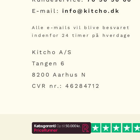
E-mail:
info@kitcho.dk
Alle e-mails vil blive besvaret
indenfor 24 timer på hverdage
Kitcho A/S
Tangen 6
8200 Aarhus N
CVR nr.: 46284712