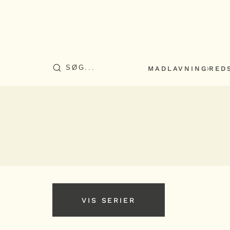
MADLAVNING
RED
VIS SERIER