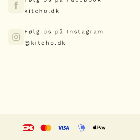
kitcho.dk
Følg os på Instagram
@kitcho.dk