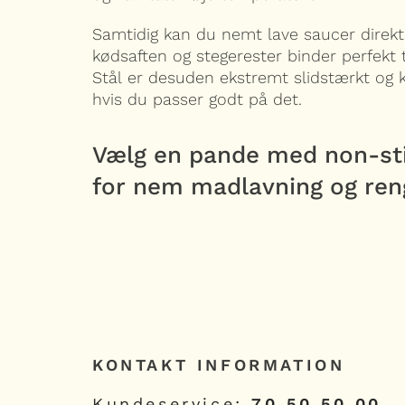
Samtidig kan du nemt lave saucer direkt
kødsaften og stegerester binder perfekt t
Stål er desuden ekstremt slidstærkt og 
hvis du passer godt på det.
Vælg en pande med non-st
for nem madlavning og ren
KONTAKT INFORMATION
Kundeservice:
70 50 50 00