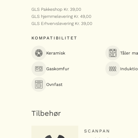
L
GLS Pakkeshop Kr. 39,00
GLS hjemmelevering Kr. 49,00
GLS Erhvervslevering Kr. 39,00
KOMPATIBILITET
Keramisk
Tåler m
Gaskomfur
Indukti
Ovnfast
Tilbehør
SCANPAN