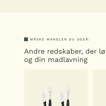
MÅSKE MANGLER DU OGSÅ:
Andre redskaber, der lø
og din madlavning