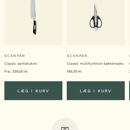
SCANPAN
SCANPAN
Classic santokukniv
Classic multifunktion køkkensaks
Fra:
339,00
kr.
185,00
kr.
LÆG I KURV
LÆG I KURV
LÆG I KURV
LÆG I KURV