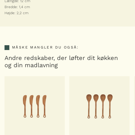
Længde: 12 cm
Bredde: 1,4 cm
Højde: 2,2 cm
MÅSKE MANGLER DU OGSÅ:
Andre redskaber, der løfter dit køkken
og din madlavning