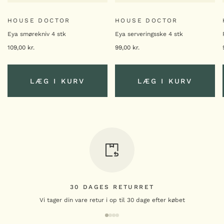
HOUSE DOCTOR
HOUSE DOCTOR
Eya smørekniv 4 stk
Eya serveringsske 4 stk
109,00
kr.
99,00
kr.
LÆG I KURV
LÆG I KURV
LÆG I KURV
LÆG I KURV
30 DAGES RETURRET
Vi tager din vare retur i op til 30 dage efter købet