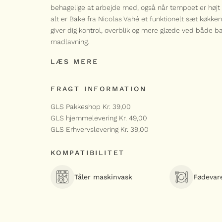
behagelige at arbejde med, også når tempoet er højt i
alt er Bake fra Nicolas Vahé et funktionelt sæt køkke
giver dig kontrol, overblik og mere glæde ved både b
madlavning.
LÆS MERE
FRAGT INFORMATION
GLS Pakkeshop Kr. 39,00
GLS hjemmelevering Kr. 49,00
GLS Erhvervslevering Kr. 39,00
KOMPATIBILITET
Tåler maskinvask
Fødevar