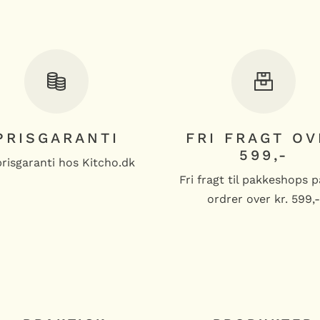
PRISGARANTI
FRI FRAGT OV
599,-
prisgaranti hos Kitcho.dk
Fri fragt til pakkeshops p
ordrer over kr. 599,-