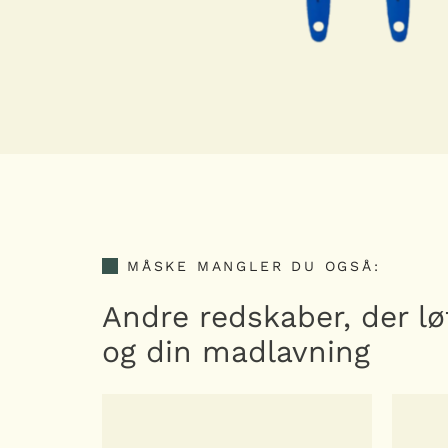
MÅSKE MANGLER DU OGSÅ:
Andre redskaber, der lø
og din madlavning