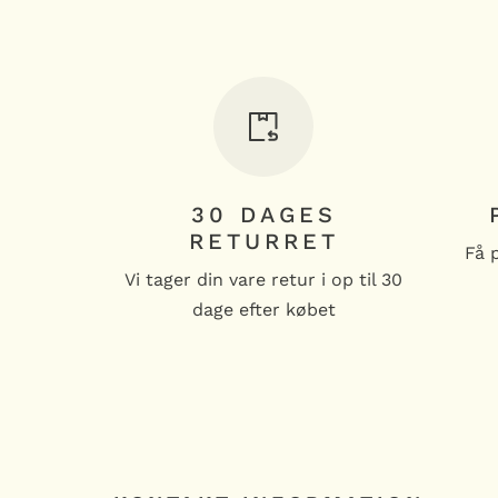
30 DAGES
RETURRET
Få 
Vi tager din vare retur i op til 30
dage efter købet