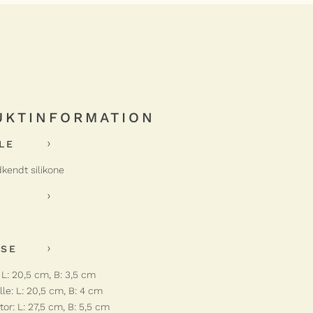
UKTINFORMATION
LE
kendt silikone
LSE
L: 20,5 cm, B: 3,5 cm
lle: L: 20,5 cm, B: 4 cm
tor: L: 27,5 cm, B: 5,5 cm