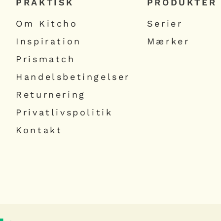
PRAKTISK
PRODUKTER
Om Kitcho
Serier
Inspiration
Mærker
Prismatch
Handelsbetingelser
Returnering
Privatlivspolitik
Kontakt