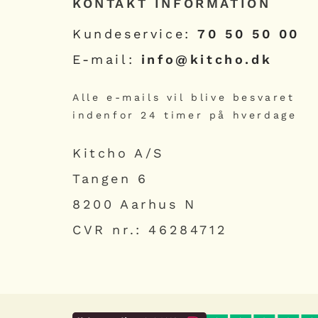
KONTAKT INFORMATION
Kundeservice:
70 50 50 00
E-mail:
info@kitcho.dk
Alle e-mails vil blive besvaret
indenfor 24 timer på hverdage
Kitcho A/S
Tangen 6
8200 Aarhus N
CVR nr.: 46284712