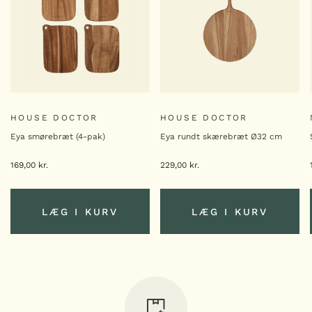
HOUSE DOCTOR
HOUSE DOCTOR
Eya smørebræt (4-pak)
Eya rundt skærebræt Ø32 cm
169,00
kr.
229,00
kr.
LÆG I KURV
LÆG I KURV
LÆG I KURV
LÆG I KURV