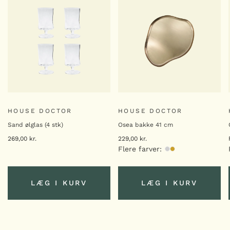
HOUSE DOCTOR
HOUSE DOCTOR
Sand ølglas (4 stk)
Osea bakke 41 cm
269,00
kr.
229,00
kr.
Flere farver:
LÆG I KURV
LÆG I KURV
LÆG I KURV
LÆG I KURV